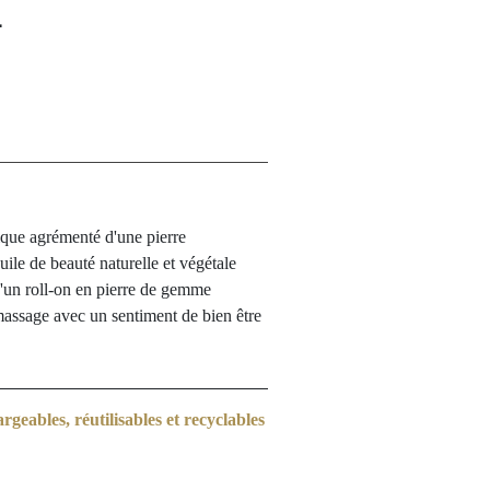
L
ique agrémenté d'une pierre
ile de beauté naturelle et végétale
'un roll-on en pierre de gemme
assage avec un sentiment de bien être
geables, réutilisables et recyclables