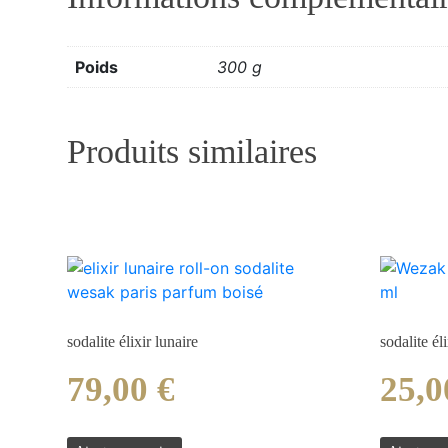
Poids
300 g
Produits similaires
sodalite élixir lunaire
sodalite él
79,00
€
25,