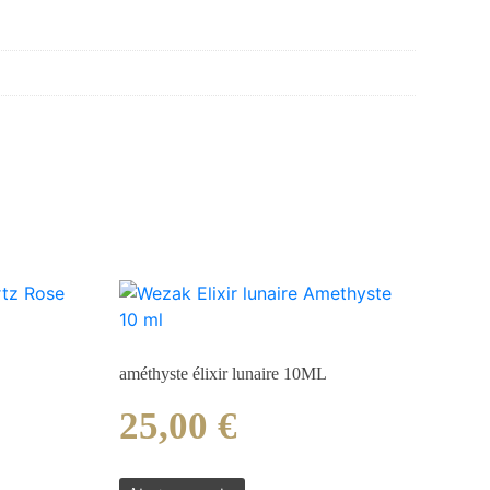
améthyste élixir lunaire 10ML
25,00
€