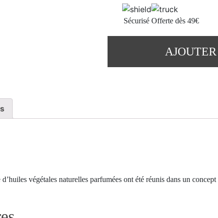
Sécurisé
Offerte dès 49€
AJOUTER
es
d’huiles végétales naturelles parfumées ont été réunis dans un concept
res