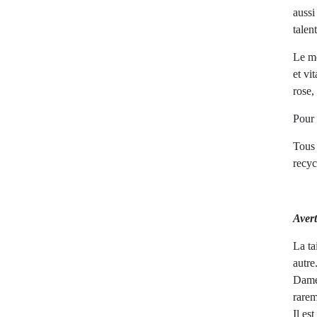
aussi
talent
Le me
et vi
rose,
Pour 
Tous 
recyc
Aver
La ta
autre
Dame 
rarem
Il es