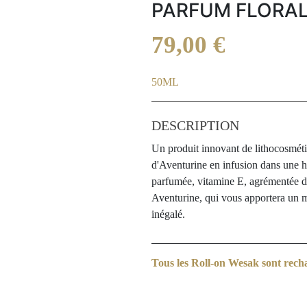
PARFUM FLORA
79,00
€
50ML
DESCRIPTION
Un produit innovant de lithocosmét
d'Aventurine en infusion dans une hu
parfumée, vitamine E, agrémentée d
Aventurine, qui vous apportera un m
inégalé.
Tous les Roll-on Wesak sont rechar