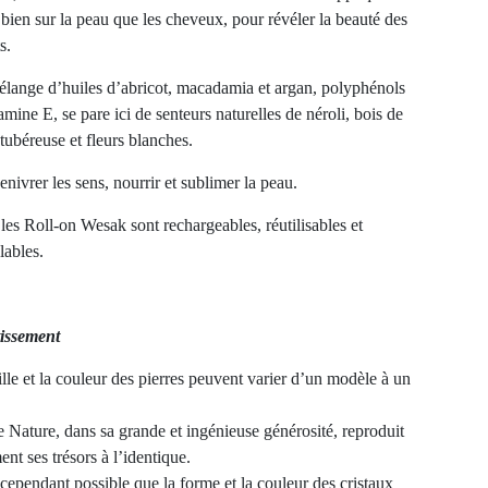
 bien sur la peau que les cheveux, pour révéler la beauté des
s.
́lange d’huiles d’abricot, macadamia et argan, polyphénols
tamine E, se pare ici de senteurs naturelles de néroli, bois de
 tubéreuse et fleurs blanches.
enivrer les sens, nourrir et sublimer la peau.
les Roll-on Wesak sont rechargeables, réutilisables et
lables.
tissement
ille et la couleur des pierres peuvent varier d’un modèle à un
.
Nature, dans sa grande et ingénieuse générosité, reproduit
ent ses trésors à l’identique.
t cependant possible que la forme et la couleur des cristaux