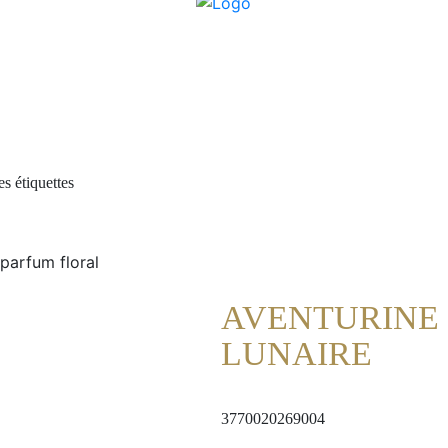
s étiquettes
AVENTURINE 
LUNAIRE
3770020269004