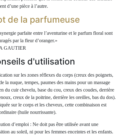
rent d’une pièce à l’autre.
t de la parfumeuse
synergie parfaite entre l’aventurine et le parfum floral sont
ragés par la fleur d’oranger.»
A GAUTIER
nseils d'utilisation
cation sur les zones réflexes du corps (creux des poignets,
de la nuque, tempes, paumes des mains pour un massage
ien du cuir chevelu, base du cou, creux des coudes, derrière
enoux, creux de la poitrine, derrière les oreilles, bas du dos).
quée sur le corps et les cheveux, cette combinaison est
ordinaire (huile nourrissante).
ution d’emploi : Ne doit pas être utilisée avant une
ition au soleil, ni pour les femmes enceintes et les enfants.