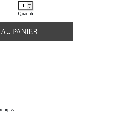
Quantité
 AU PANIER
 unique.