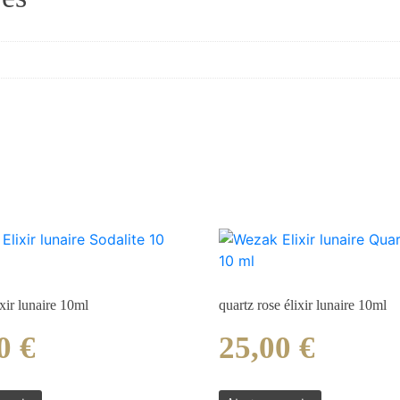
ixir lunaire 10ml
quartz rose élixir lunaire 10ml
00
€
25,00
€