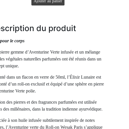
Ajouter au panier
scription du produit
 pour le corps
ierre gemme d’Aventurine Verte infusée et un mélange
les végétales naturelles parfumées ont été réunis dans un
pt unique.
nté dans un flacon en verre de 50ml, l’Élixir Lunaire est
nté d’un roll-on exclusif et équipé d’une sphère en pierre
nturine Verte polie.
ion des pierres et des fragrances parfumées est utilisée
s des millénaires, dans la tradition indienne ayurvédique.
iée à son huile infusée subtilement inspirée de notes
les, l’Aventurine verte du Roll-on Wesak Paris s’applique