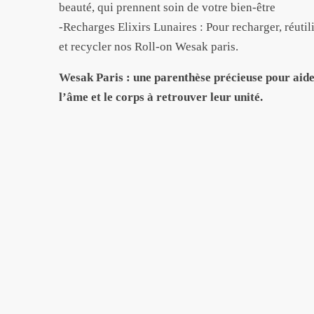
beauté, qui prennent soin de votre bien-être
-Recharges Elixirs Lunaires : Pour recharger, réutil
et recycler nos Roll-on Wesak paris.
Wesak Paris : une parenthèse précieuse pour aid
l’âme et le corps à retrouver leur unité.