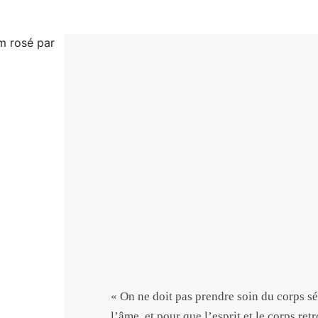
« On ne doit pas prendre soin du corps s
l’âme, et pour que l’esprit et le corps ret