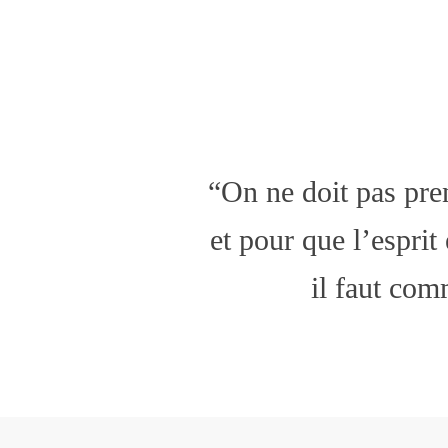
“On ne doit pas pre
et pour que l’esprit
il faut com