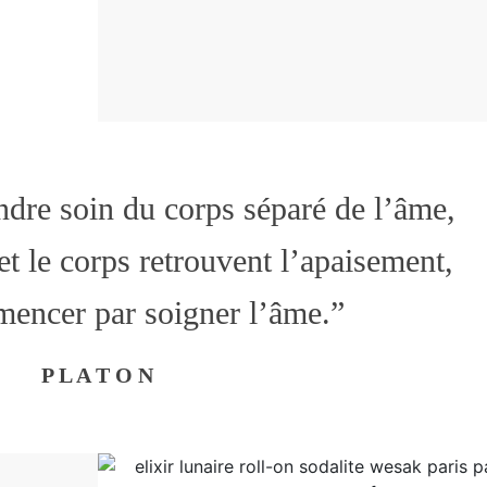
ndre soin du corps séparé de l’âme,
 et le corps retrouvent l’apaisement,
mencer par soigner l’âme.”
P L A T O N